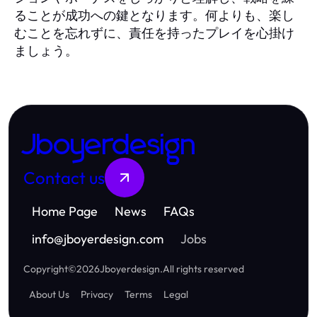
ることが成功への鍵となります。何よりも、楽し
むことを忘れずに、責任を持ったプレイを心掛け
ましょう。
Jboyerdesign
Contact us
Home Page
News
FAQs
info
@
jboyerdesign.com
Jobs
Copyright
©
2026
Jboyerdesign
.
All rights reserved
About Us
Privacy
Terms
Legal