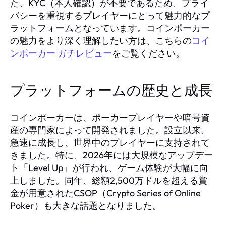
た、KYC（本人確認）が不要であるため、プライ
バシーを重視するプレイヤーにとって魅力的なプ
ラットフォームとなっています。コインポーカー
の魅力をより深く理解したい方は、こちらの
コイ
ンポーカー ガチレビュー
をご覧ください。
プラットフォームの歴史と成長
コインポーカーは、ポーカープレイヤーや暗号資
産の専門家によって開発されました。設立以来、
急速に成長し、世界中のプレイヤーに支持されて
きました。特に、2026年には大規模なアップデー
ト「Level Up」が行われ、ゲーム体験が大幅に向
上しました。同年、総額2,500万ドルを超える賞
金が用意されたCSOP（Crypto Series of Online
Poker）も大きな話題となりました。