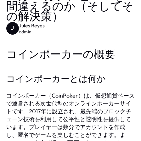
間違えるのか（そしてそ
の解決策）
Jules Reyes
J
admin
コインポーカーの概要
コインポーカーとは何か
コインポーカー（CoinPoker）は、仮想通貨ベース
で運営される次世代型のオンラインポーカーサイ
トです。2017年に設立され、最先端のブロックチ
ェーン技術を利用して公平性と透明性を提供して
います。プレイヤーは数分でアカウントを作成
し、匿名でゲームを楽しむことができます。ま