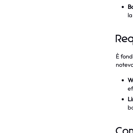
B
la
Req
È fond
notevo
W
ef
Li
bo
Com