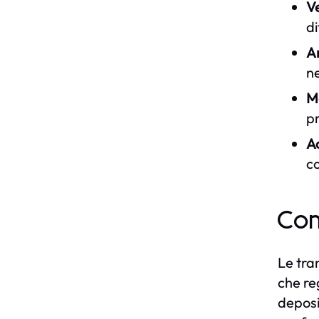
Ve
di
A
ne
Me
pr
A
co
Com
Le tra
che re
deposi