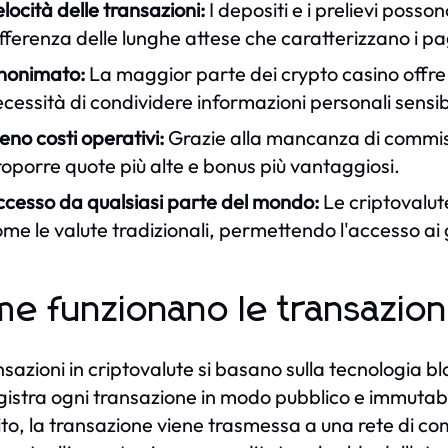
locità delle transazioni:
I depositi e i prelievi posso
fferenza delle lunghe attese che caratterizzano i pa
nonimato:
La maggior parte dei crypto casino offre 
cessità di condividere informazioni personali sensibi
no costi operativi:
Grazie alla mancanza di commiss
oporre quote più alte e bonus più vantaggiosi.
ccesso da qualsiasi parte del mondo:
Le criptovalute
me le valute tradizionali, permettendo l'accesso ai g
e funzionano le transazioni
nsazioni in criptovalute si basano sulla tecnologia bl
gistra ogni transazione in modo pubblico e immutab
to, la transazione viene trasmessa a una rete di com