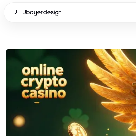
Jboyerdesign
J