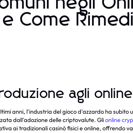
Comuni negli Onl
 e Come Rimed
troduzione agli onlin
ultimi anni, l'industria del gioco d'azzardo ha subit
nzata dall'adozione delle criptovalute. Gli
online cry
tiva ai tradizionali casinò fisici e online, offrendo 